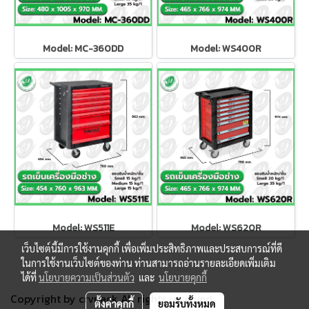
Model: MC-360DD
Model: WS400R
Model: WS511E
Model: WS620R
เว็บไซต์นี้มีการใช้งานคุกกี้ เพื่อเพิ่มประสิทธิภาพและประสบการณ์ที่ดี
ในการใช้งานเว็บไซต์ของท่าน ท่านสามารถอ่านรายละเอียดเพิ่มเติม
ได้ที่
นโยบายความเป็นส่วนตัว
และ
นโยบายคุกกี้
Copyright by crvpack All rights reserved.
ตั้งค่าคุกกี้
ยอมรับทั้งหมด