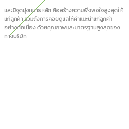
และมีจุดมุ่งหมายหลัก คือสร้างความพึงพอใจสูงสุดให้
แก่ลูกค้า รวมถึงการคอยดูแลให้คำแนะนำแก่ลูกค่า
อย่างต่อเนื่อง ด้วยคุณภาพและมาตรฐานสูงสุดของ
ทางบริษัท