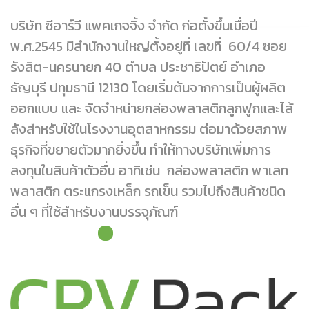
บริษัท ซีอาร์วี แพคเกจจิ้ง จำกัด ก่อตั้งขึ้นเมื่อปี
พ.ศ.2545 มีสำนักงานใหญ่ตั้งอยู่ที่ เลขที่ 60/4 ซอย
รังสิต-นครนายก 40 ตำบล ประชาธิปัตย์ อำเภอ
ธัญบุรี ปทุมธานี 12130 โดยเริ่มต้นจากการเป็นผู้ผลิต
ออกแบบ และ จัดจำหน่ายกล่องพลาสติกลูกฟูกและไส้
ลังสำหรับใช้ในโรงงานอุตสาหกรรม ต่อมาด้วยสภาพ
ธุรกิจที่ขยายตัวมากยิ่งขึ้น ทำให้ทางบริษัทเพิ่มการ
ลงทุนในสินค้าตัวอื่น อาทิเช่น กล่องพลาสติก พาเลท
พลาสติก ตระแกรงเหล็ก รถเข็น รวมไปถึงสินค้าชนิด
อื่น ๆ ที่ใช้สำหรับงานบรรจุภัณฑ์