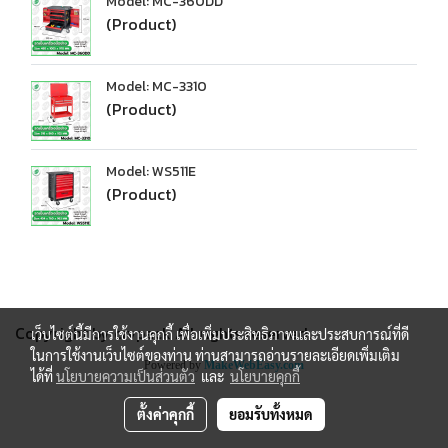
Model: MC-360DD
(Product)
Model: MC-3310
(Product)
Model: WS511E
(Product)
Copyright by crvpack All rights reserved.
เว็บไซต์นี้มีการใช้งานคุกกี้ เพื่อเพิ่มประสิทธิภาพและประสบการณ์ที่ดี
ในการใช้งานเว็บไซต์ของท่าน ท่านสามารถอ่านรายละเอียดเพิ่มเติม
Powered by
MakeWebEasy.com
ได้ที่
นโยบายความเป็นส่วนตัว
และ
นโยบายคุกกี้
ตั้งค่าคุกกี้
ยอมรับทั้งหมด