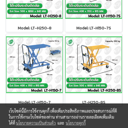
Model: LT-H250-8
Model: LT-H150-7S
Model: LT-H150-7
LT-H250-8S
เว็บไซต์นี้มีการใช้งานคุกกี้ เพื่อเพิ่มประสิทธิภาพและประสบการณ์ที่ดี
ในการใช้งานเว็บไซต์ของท่าน ท่านสามารถอ่านรายละเอียดเพิ่มเติม
ได้ที่
นโยบายความเป็นส่วนตัว
และ
นโยบายคุกกี้