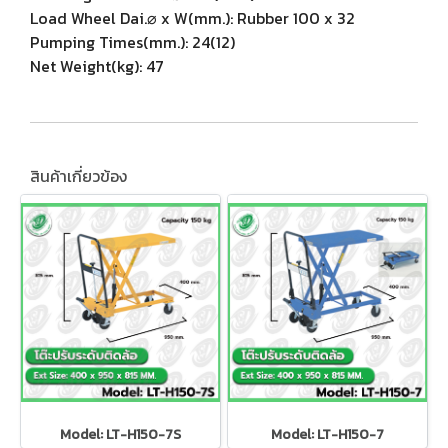
Load Wheel Dai.⌀ x W(mm.): Rubber 100 x 32
Pumping Times(mm.): 24(12)
Net Weight(kg): 47
สินค้าเกี่ยวข้อง
Model: LT-H150-7S
Model: LT-H150-7