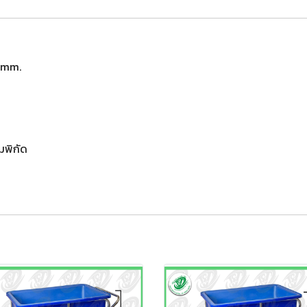
0 mm.
็มพิกัด