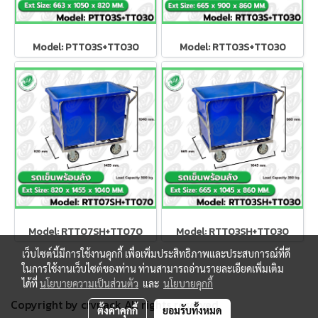
Model: PTT03S+TT030
Model: RTT03S+TT030
Model: RTT07SH+TT070
Model: RTT03SH+TT030
เว็บไซต์นี้มีการใช้งานคุกกี้ เพื่อเพิ่มประสิทธิภาพและประสบการณ์ที่ดี
ในการใช้งานเว็บไซต์ของท่าน ท่านสามารถอ่านรายละเอียดเพิ่มเติม
ได้ที่
นโยบายความเป็นส่วนตัว
และ
นโยบายคุกกี้
Copyright by crvpack All rights reserved.
ตั้งค่าคุกกี้
ยอมรับทั้งหมด