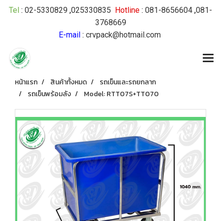
Tel
:
02-5330829
,
025330835
Hotline
:
081-8656604
,
081-
3768669
E-mail
:
crvpack@hotmail.com
หน้าแรก
สินค้าทั้งหมด
รถเข็นและรถยกลาก
รถเข็นพร้อมลัง
Model: RTT07S+TT070