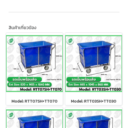
สินค้าเกี่ยวข้อง
Model: RTT07SH+TT070
Model: RTT03SH+TT030