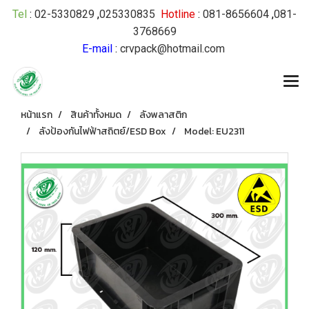
Tel
:
02-5330829
,
025330835
Hotline
:
081-8656604
,
081-
3768669
E-mail
:
crvpack@hotmail.com
หน้าแรก
สินค้าทั้งหมด
ลังพลาสติก
ลังป้องกันไฟฟ้าสถิตย์/ESD Box
Model: EU2311