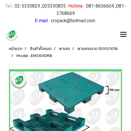
Tel
:
02-5330829
,
025330835
Hotline
:
081-8656604
,
081-
3768669
E-mail
:
crvpack@hotmail.com
หน้าแรก
สินค้าทั้งหมด
พาเลท
พาเลทขนาด 1000/1016
Model : EMS1010RB