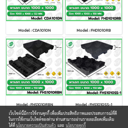
Model : CDA1010N
Model : FHD1010RB
Model : FHS1010RBN
Model : FHS1010SS-1
เว็บไซต์นี้มีการใช้งานคุกกี้ เพื่อเพิ่มประสิทธิภาพและประสบการณ์ที่ดี
ในการใช้งานเว็บไซต์ของท่าน ท่านสามารถอ่านรายละเอียดเพิ่มเติม
ได้ที่
นโยบายความเป็นส่วนตัว
และ
นโยบายคุกกี้