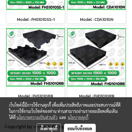
Model : FHS1010SS-1
Model : CDA1010N
Model : FHS1010RB
Model : FHD1010RB
เว็บไซต์นี้มีการใช้งานคุกกี้ เพื่อเพิ่มประสิทธิภาพและประสบการณ์ที่ดี
ในการใช้งานเว็บไซต์ของท่าน ท่านสามารถอ่านรายละเอียดเพิ่มเติม
ได้ที่
นโยบายความเป็นส่วนตัว
และ
นโยบายคุกกี้
Copyright by crvpack All rights reserved.
ตั้งค่าคุกกี้
ยอมรับทั้งหมด