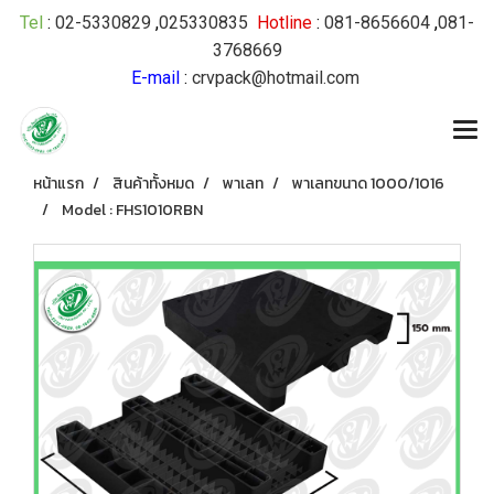
Tel
:
02-5330829
,
025330835
Hotline
:
081-8656604
,
081-
3768669
E-mail
:
crvpack@hotmail.com
หน้าแรก
สินค้าทั้งหมด
พาเลท
พาเลทขนาด 1000/1016
Model : FHS1010RBN