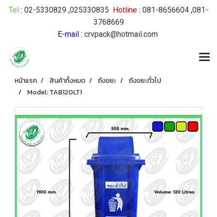
Tel
:
02-5330829
,
025330835
Hotline
:
081-8656604
,
081-
3768669
E-mail
:
crvpack@hotmail.com
หน้าแรก
สินค้าทั้งหมด
ถังขยะ
ถังขยะทั่วไป
Model: TAB120LT1