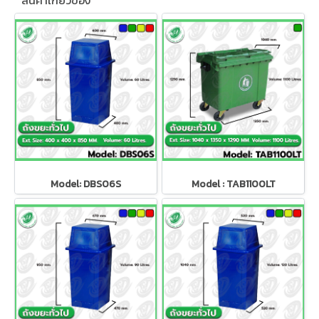
สินค้าเกี่ยวข้อง
Model: DBS06S
Model : TAB1100LT