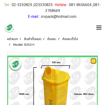
Tel
:
02-5330829
,
025330835
Hotline
:
081-8656604
,
081-
3768669
E-mail
:
crvpack@hotmail.com
หน้าแรก
สินค้าทั้งหมด
ถังขยะ
ถังขยะทั่วไป
Model: 9252+1