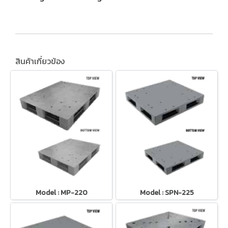
สินค้าเกี่ยวข้อง
Model : MP-220
Model : SPN-225