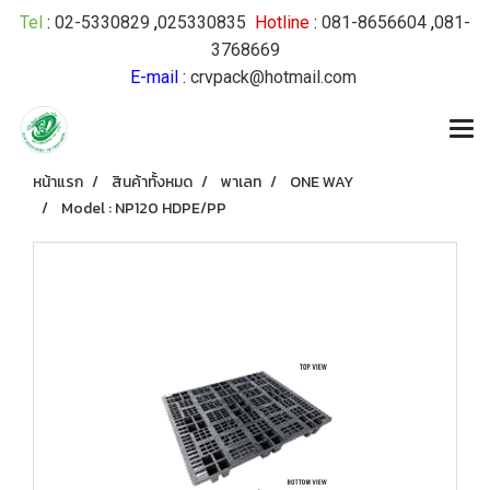
Tel
:
02-5330829
,
025330835
Hotline
:
081-8656604
,
081-
3768669
E-mail
:
crvpack@hotmail.com
หน้าแรก
สินค้าทั้งหมด
พาเลท
ONE WAY
Model : NP120 HDPE/PP