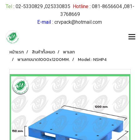
Tel
:
02-5330829
,
025330835
Hotline
:
081-8656604
,
081-
3768669
E-mail
:
crvpack@hotmail.com
หน้าแรก
สินค้าทั้งหมด
พาเลท
พาเลทขนาด1000x1200MM.
Model : NSHP4