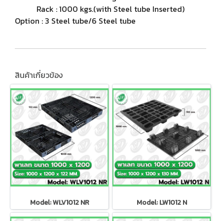
Rack : 1000 kgs.(with Steel tube Inserted)
Option : 3 Steel tube/6 Steel tube
สินค้าเกี่ยวข้อง
Model: WLV1012 NR
Model: LW1012 N