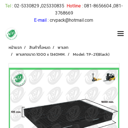
Tel
:
02-5330829
,
025330835
Hotline
:
081-8656604
,
081-
3768669
E-mail
:
crvpack@hotmail.com
หน้าแรก
สินค้าทั้งหมด
พาเลท
พาเลทขนาด 1000 x 1340MM.
Model: TP-21(Black)