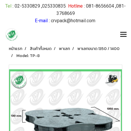
Tel
:
02-5330829
,
025330835
Hotline
:
081-8656604
,
081-
3768669
E-mail
:
crvpack@hotmail.com
หน้าแรก
สินค้าทั้งหมด
พาเลท
พาเลทขนาด 1350 / 1400
Model: TP-8