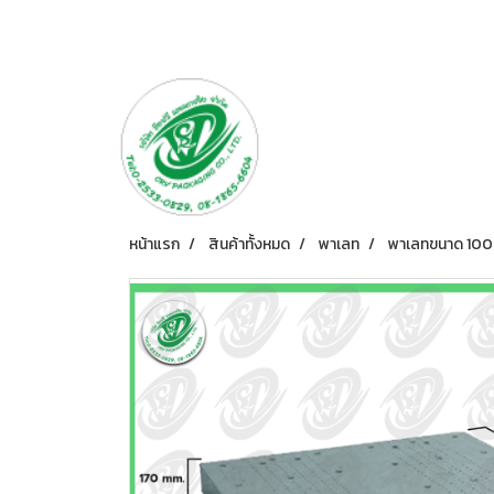
หน้าแรก
สินค้าทั้งหมด
พาเลท
พาเลทขนาด 100