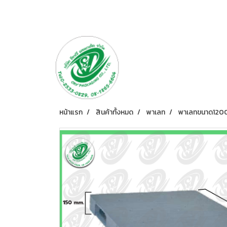
หน้าแรก
สินค้าทั้งหมด
พาเลท
พาเลทขนาด120