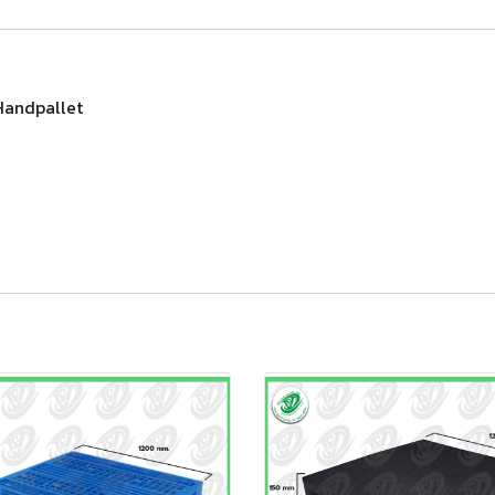
Handpallet