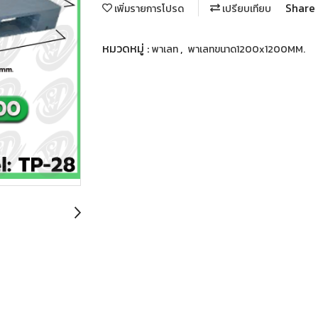
Share
เพิ่มรายการโปรด
เปรียบเทียบ
หมวดหมู่ :
,
พาเลท
พาเลทขนาด1200x1200MM.