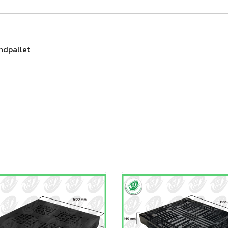
andpallet