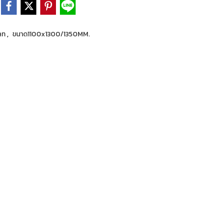
,
ลท
ขนาด1100x1300/1350MM.