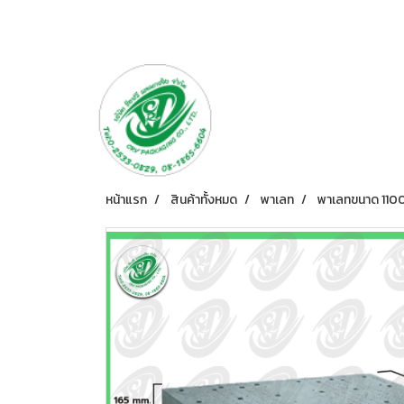
หน้าแรก
สินค้าทั้งหมด
พาเลท
พาเลทขนาด 1100