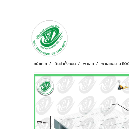
หน้าแรก
สินค้าทั้งหมด
พาเลท
พาเลทขนาด 1100