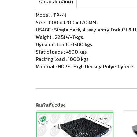
รายละเอียดสินค้า
Model : TP-41
Size : 1100 x 1200 x 170 MM.
USAGE : Single deck, 4-way entry Forklift & 
Weight : 22.5(+/-1)kgs.
Dynamic loads : 1500 kgs.
Static loads : 4500 kgs.
Racking load : 1000 kgs.
Material : HDPE : High Density Polyethylene
สินค้าเกี่ยวข้อง