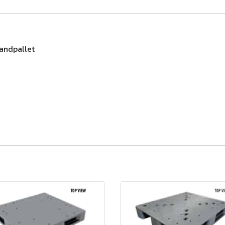
Handpallet