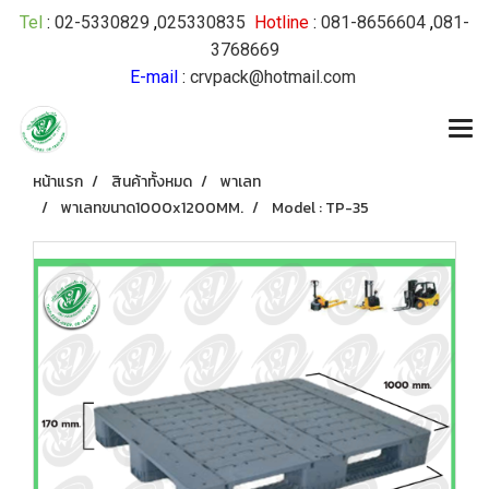
Tel
:
02-5330829
,
025330835
Hotline
:
081-8656604
,
081-
3768669
E-mail
:
crvpack@hotmail.com
หน้าแรก
สินค้าทั้งหมด
พาเลท
พาเลทขนาด1000x1200MM.
Model : TP-35