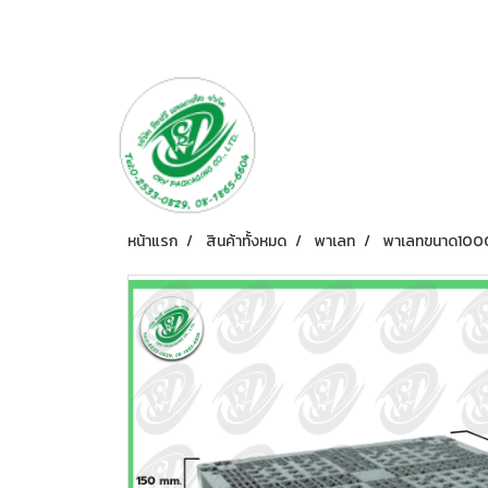
หน้าแรก
สินค้าทั้งหมด
พาเลท
พาเลทขนาด100