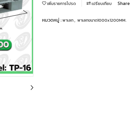
Share
เพิ่มรายการโปรด
เปรียบเทียบ
หมวดหมู่ :
,
พาเลท
พาเลทขนาด1000x1200MM.