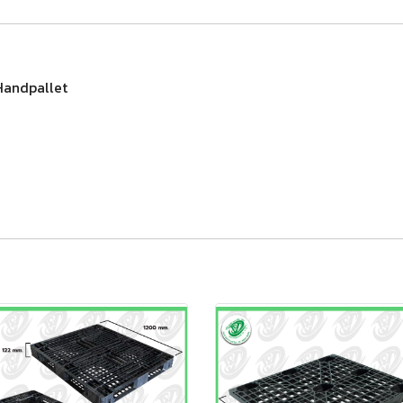
Handpallet