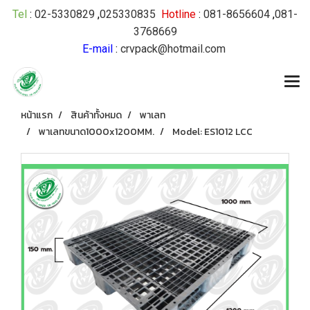
Tel
:
02-5330829
,
025330835
Hotline
:
081-8656604
,
081-
3768669
E-mail
:
crvpack@hotmail.com
หน้าแรก
สินค้าทั้งหมด
พาเลท
พาเลทขนาด1000x1200MM.
Model: ES1012 LCC