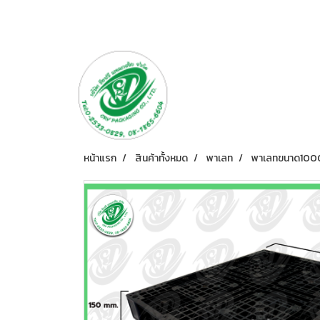
หน้าแรก
สินค้าทั้งหมด
พาเลท
พาเลทขนาด100