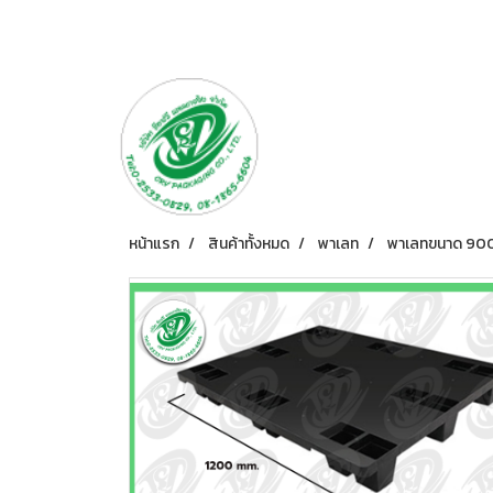
หน้าแรก
สินค้าทั้งหมด
พาเลท
พาเลทขนาด 90