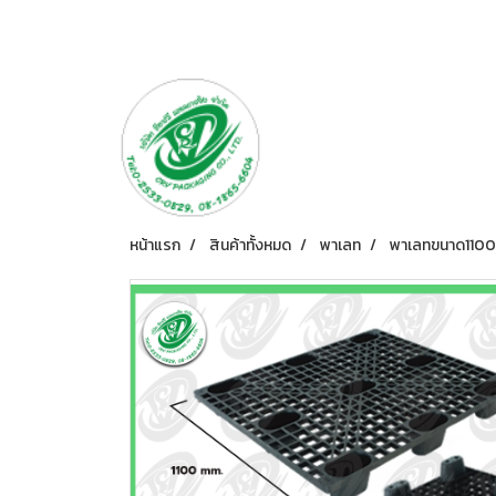
หน้าแรก
สินค้าทั้งหมด
พาเลท
พาเลทขนาด110