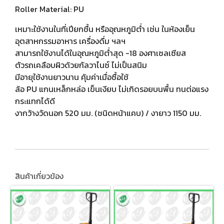
Roller Material: PU
เหมาะใช้งานในที่เปียกชื้น หรืออุณหภูมิต่ำ เช่น ในห้องเย็น
อุตสาหกรรมอาหาร เครื่องดื่ม ฯลฯ
สามารถใช้งานได้ในอุณหภูมิต่ำสุด -18 องศาเซลเซียส
ตัวรถเคลือบผิวด้วยกัลวาไนซ์ ไม่เป็นสนิม
มีอายุใช้งานยาวนาน คุ้มค่าเมื่อซื้อใช้
ล้อ PU แกนเหล็กหล่อ เข็นเงียบ ไม่เกิดรอยบนพื้น ทนต่อแรง
กระแทกได้ดี
งากว้างวัดนอก 520 มม. (ชนิดหน้าแคบ) / งายาว 1150 มม.
สินค้าเกี่ยวข้อง