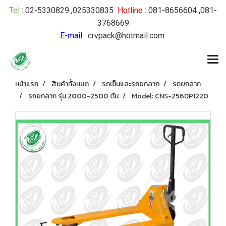
Tel
:
02-5330829
,
025330835
Hotline
:
081-8656604
,
081-
3768669
E-mail
:
crvpack@hotmail.com
หน้าแรก
สินค้าทั้งหมด
รถเข็นและรถยกลาก
รถยกลาก
รถยกลาก รุ่น 2000-2500 ตัน
Model: CNS-256DP1220