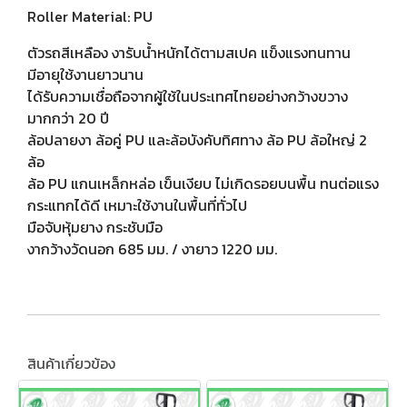
Roller Material: PU
ตัวรถสีเหลือง งารับน้ำหนักได้ตามสเปค แข็งแรงทนทาน
มีอายุใช้งานยาวนาน
ได้รับความเชื่อถือจากผู้ใช้ในประเทศไทยอย่างกว้างขวาง
มากกว่า 20 ปี
ล้อปลายงา ล้อคู่ PU และล้อบังคับทิศทาง ล้อ PU ล้อใหญ่ 2
ล้อ
ล้อ PU แกนเหล็กหล่อ เข็นเงียบ ไม่เกิดรอยบนพื้น ทนต่อแรง
กระแทกได้ดี เหมาะใช้งานในพื้นที่ทั่วไป
มือจับหุ้มยาง กระชับมือ
งากว้างวัดนอก 685 มม. / งายาว 1220 มม.
สินค้าเกี่ยวข้อง