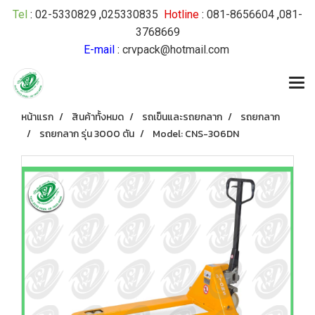
Tel
:
02-5330829
,
025330835
Hotline
:
081-8656604
,
081-
3768669
E-mail
:
crvpack@hotmail.com
หน้าแรก
สินค้าทั้งหมด
รถเข็นและรถยกลาก
รถยกลาก
รถยกลาก รุ่น 3000 ตัน
Model: CNS-306DN