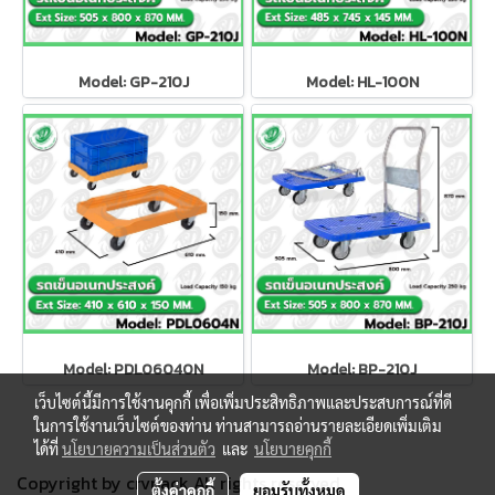
Model: GP-210J
Model: HL-100N
Model: PDL06040N
Model: BP-210J
เว็บไซต์นี้มีการใช้งานคุกกี้ เพื่อเพิ่มประสิทธิภาพและประสบการณ์ที่ดี
ในการใช้งานเว็บไซต์ของท่าน ท่านสามารถอ่านรายละเอียดเพิ่มเติม
ได้ที่
นโยบายความเป็นส่วนตัว
และ
นโยบายคุกกี้
Copyright by crvpack All rights reserved.
ตั้งค่าคุกกี้
ยอมรับทั้งหมด