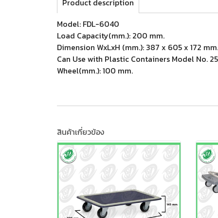
Product description
Model: FDL-6040
Load Capacity(mm.): 200 mm.
Dimension WxLxH (mm.): 387 x 605 x 172 mm
Can Use with Plastic Containers Model No. 2541
Wheel(mm.): 100 mm.
สินค้าเกี่ยวข้อง