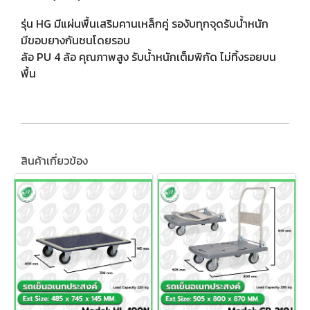
รุ่น HG มีแผ่นพื้นเสริมคานเหล็กคู่ รองับทุกจุดรับน้ำหนัก
มีขอบยางกันชนโดยรอบ
ล้อ PU 4 ล้อ คุณภาพสูง รับน้ำหนักเต็มพิกัด ไม่ทิ้งรอยบน
พื้น
สินค้าเกี่ยวข้อง