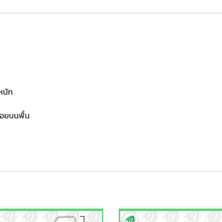
ำหนัก
งรอยบนพื้น