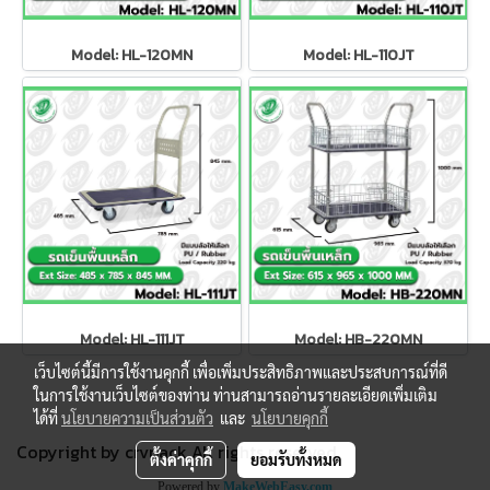
Model: HL-120MN
Model: HL-110JT
Model: HL-111JT
Model: HB-220MN
เว็บไซต์นี้มีการใช้งานคุกกี้ เพื่อเพิ่มประสิทธิภาพและประสบการณ์ที่ดี
ในการใช้งานเว็บไซต์ของท่าน ท่านสามารถอ่านรายละเอียดเพิ่มเติม
ได้ที่
นโยบายความเป็นส่วนตัว
และ
นโยบายคุกกี้
Copyright by crvpack All rights reserved.
ตั้งค่าคุกกี้
ยอมรับทั้งหมด
Powered by
MakeWebEasy.com