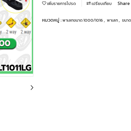
Share
เพิ่มรายการโปรด
เปรียบเทียบ
หมวดหมู่ :
,
,
พาเลทขนาด 1000/1016
พาเลท
ขนา