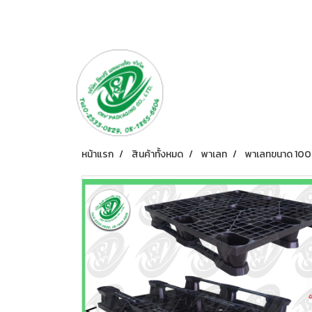
หน้าแรก
สินค้าทั้งหมด
พาเลท
พาเลทขนาด 100