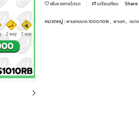
Share
เพิ่มรายการโปรด
เปรียบเทียบ
หมวดหมู่ :
,
,
พาเลทขนาด 1000/1016
พาเลท
ขนา