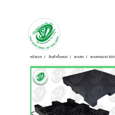
หน้าแรก
สินค้าทั้งหมด
พาเลท
พาเลทขนาด 100