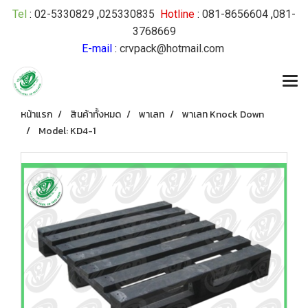
Tel
:
02-5330829
,
025330835
Hotline
:
081-8656604
,
081-
3768669
E-mail
:
crvpack@hotmail.com
หน้าแรก
สินค้าทั้งหมด
พาเลท
พาเลท Knock Down
Model: KD4-1