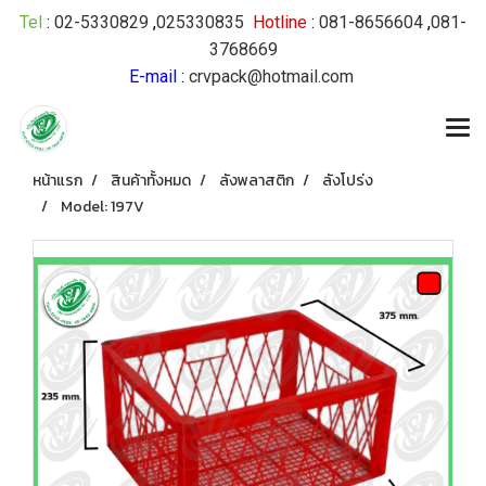
Tel
:
02-5330829
,
025330835
Hotline
:
081-8656604
,
081-
3768669
E-mail
:
crvpack@hotmail.com
หน้าแรก
สินค้าทั้งหมด
ลังพลาสติก
ลังโปร่ง
Model: 197V