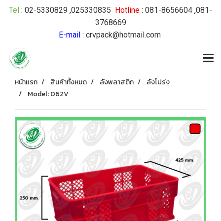
Tel
:
02-5330829
,
025330835
Hotline
:
081-8656604
,
081-
3768669
E-mail
:
crvpack@hotmail.com
หน้าแรก
สินค้าทั้งหมด
ลังพลาสติก
ลังโปร่ง
Model: 062V