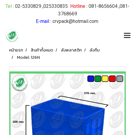
Tel
:
02-5330829
,
025330835
Hotline
:
081-8656604
,
081-
3768669
E-mail
:
crvpack@hotmail.com
หน้าแรก
สินค้าทั้งหมด
ลังพลาสติก
ลังทึบ
Model: 126N