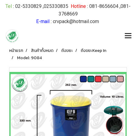
Tel
:
02-5330829
,
025330835
Hotline
:
081-8656604
,
081-
3768669
E-mail
:
crvpack@hotmail.com
หน้าแรก
สินค้าทั้งหมด
ถังขยะ
ถังขยะKeep In
Model: 9084