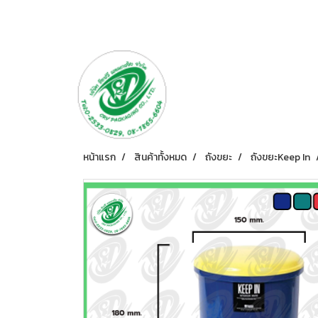
หน้าแรก
สินค้าทั้งหมด
ถังขยะ
ถังขยะKeep In