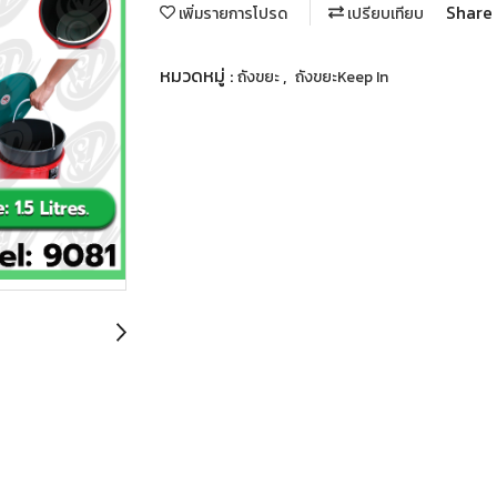
Share
เพิ่มรายการโปรด
เปรียบเทียบ
หมวดหมู่ :
,
ถังขยะ
ถังขยะKeep In