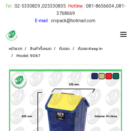
Tel
:
02-5330829
,
025330835
Hotline
:
081-8656604
,
081-
3768669
E-mail
:
crvpack@hotmail.com
หน้าแรก
สินค้าทั้งหมด
ถังขยะ
ถังขยะKeep In
Model: 9067