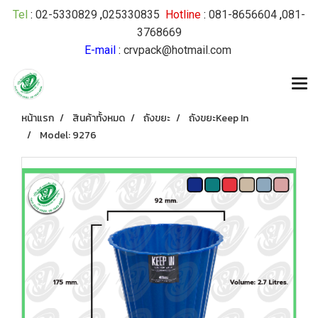
Tel
:
02-5330829
,
025330835
Hotline
:
081-8656604
,
081-
3768669
E-mail
:
crvpack@hotmail.com
หน้าแรก
สินค้าทั้งหมด
ถังขยะ
ถังขยะKeep In
Model: 9276