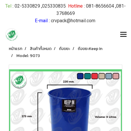
Tel
:
02-5330829
,
025330835
Hotline
:
081-8656604
,
081-
3768669
E-mail
:
crvpack@hotmail.com
หน้าแรก
สินค้าทั้งหมด
ถังขยะ
ถังขยะKeep In
Model: 9073