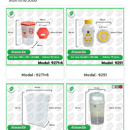
สินค้าเกี่ยวข้อง
Model : 9271+6
Model : 9251