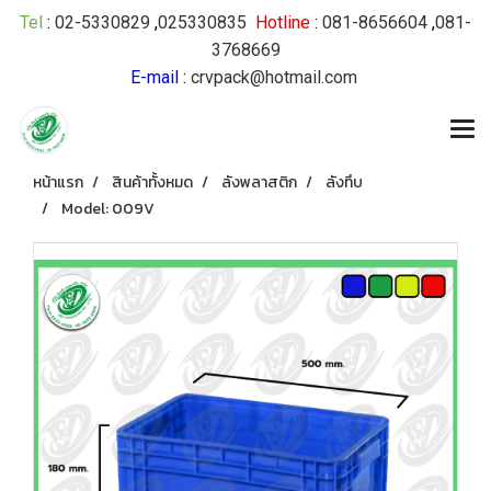
Tel
:
02-5330829
,
025330835
Hotline
:
081-8656604
,
081-
3768669
E-mail
:
crvpack@hotmail.com
หน้าแรก
สินค้าทั้งหมด
ลังพลาสติก
ลังทึบ
Model: 009V