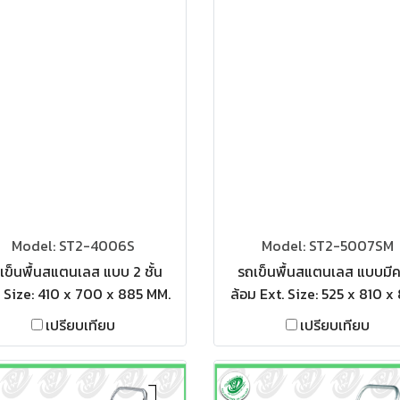
Model: ST2-4006S
Model: ST2-5007SM
เข็นพื้นสแตนเลส แบบ 2 ชั้น
รถเข็นพื้นสแตนเลส แบบมี
. Size: 410 x 700 x 885 MM.
ล้อม Ext. Size: 525 x 810 x
ad Capacity 200 kg มีแบบ
MM. Load Capacity 200 kg
เปรียบเทียบ
เปรียบเทียบ
ล้อให้เลือก PU / Rubber
แบบล้อให้เลือก PU / Rubb