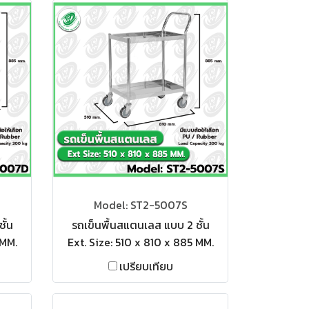
Model: ST2-5007S
ั้น
รถเข็นพื้นสแตนเลส แบบ 2 ชั้น
 MM.
Ext. Size: 510 x 810 x 885 MM.
แบบ
Load Capacity 200 kg มีแบบ
เปรียบเทียบ
ล้อให้เลือก PU / Rubber