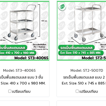
Model: ST3-4006S
Model: ST2-5007D
เข็นพื้นสแตนเลส แบบ 3 ชั้น
รถเข็นพื้นสแตนเลส แบบ 2 ช
. Size: 410 x 700 x 980 MM.
Ext. Size: 510 x 745 x 885
ad Capacity 200 kg มีแบบ
Load Capacity 200 kg มี
เปรียบเทียบ
เปรียบเทียบ
ล้อให้เลือก PU / Rubber
ล้อให้เลือก PU / Rubber