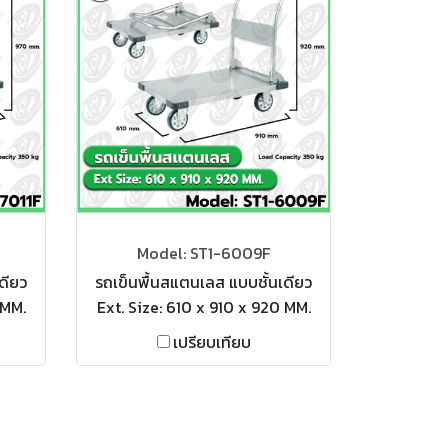
Model: ST1-6009F
ดียว
รถเข็นพื้นสแตนเลส แบบชั้นเดียว
 MM.
Ext. Size: 610 x 910 x 920 MM.
Load Capacity 350 kg
เปรียบเทียบ