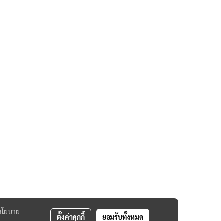
นโยบาย
ตั้งค่าคุกกี้
ยอมรับทั้งหมด