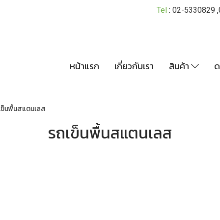
Tel
:
02-5330829
,
หน้าแรก
เกี่ยวกับเรา
สินค้า
ด
เข็นพื้นสแตนเลส
รถเข็นพื้นสแตนเลส